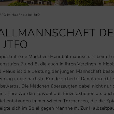
PG im Halbfinale bei JtfO
ALLMANNSCHAFT DES
 JTFO
mpia trat eine Mädchen-Handballmannschaft beim Tu
enstufen 7 und 8, die auch in ihren Vereinen in Mos
Niveaus ist die Leistung der jungen Mannschaft beso
inzug in die nächste Runde sicherte. Damit erreichte
bewerbs. Die Mädchen überzeugten dabei nicht nur 
l. Tore wurden sowohl aus Einzelaktionen als auch 
iel entstanden immer wieder Torchancen, die di
eigte sich im Spiel gegen Mannheim. Zur Halbzeitp