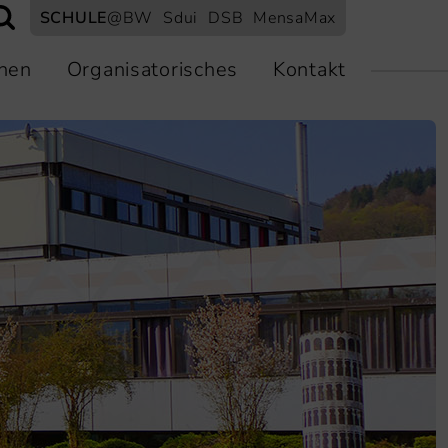
SCHULE
@BW
Sdui
DSB
MensaMax
nen
Organisatorisches
Kontakt