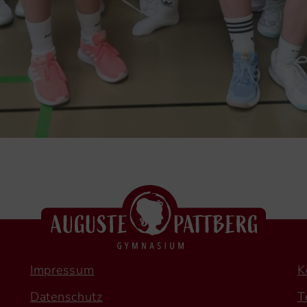
Impressum
K
Datenschutz
T