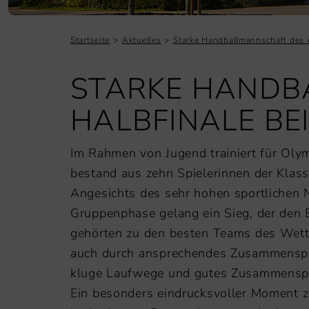
Startseite
Aktuelles
Starke Handballmannschaft des A
STARKE HANDB
HALBFINALE BEI
Im Rahmen von Jugend trainiert für Oly
bestand aus zehn Spielerinnen der Klass
Angesichts des sehr hohen sportlichen 
Gruppenphase gelang ein Sieg, der den E
gehörten zu den besten Teams des Wett
auch durch ansprechendes Zusammenspie
kluge Laufwege und gutes Zusammensp
Ein besonders eindrucksvoller Moment z