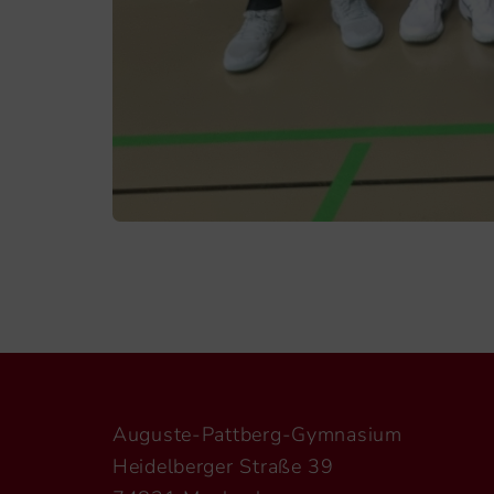
Auguste-Pattberg-Gymnasium
Heidelberger Straße 39