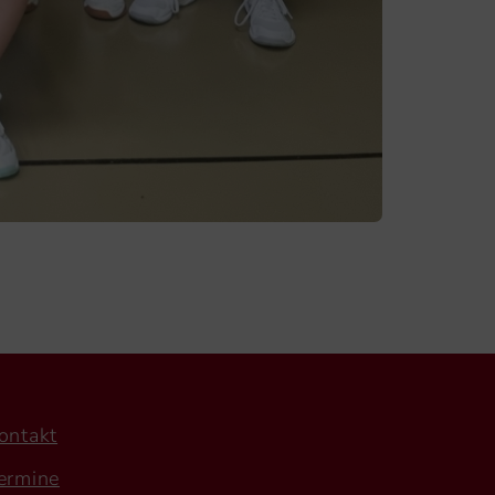
ontakt
ermine