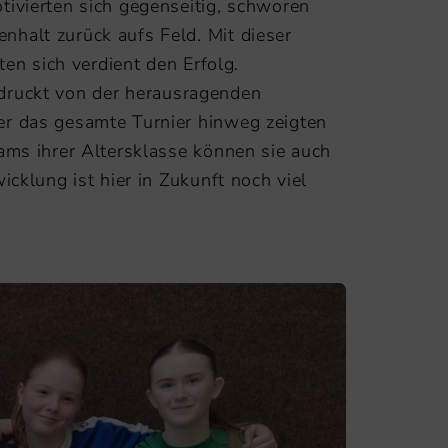
tivierten sich gegenseitig, schworen
halt zurück aufs Feld. Mit dieser
d sicherten sich verdient den Erfolg.
indruckt von der herausragenden
er das gesamte Turnier hinweg zeigten
ams ihrer Altersklasse können sie auch
cklung ist hier in Zukunft noch viel