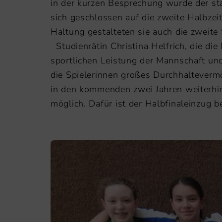
in der kurzen Besprechung wurde der sta
sich geschlossen auf die zweite Halbze
Haltung gestalteten sie auch die zwei
Studienrätin Christina Helfrich, die die
sportlichen Leistung der Mannschaft un
die Spielerinnen großes Durchhaltevermö
in den kommenden zwei Jahren weiterhin i
möglich. Dafür ist der Halbfinaleinzug b