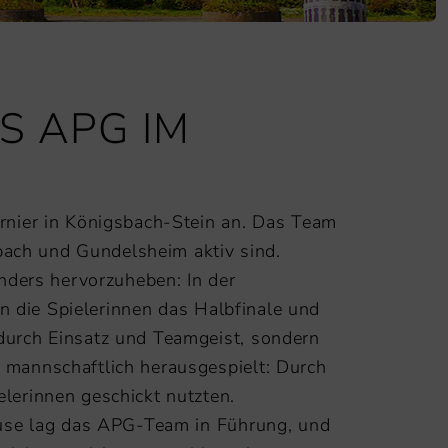
 APG IM
rnier in Königsbach-Stein an. Das Team
bach und Gundelsheim aktiv sind.
nders hervorzuheben: In der
n die Spielerinnen das Halbfinale und
durch Einsatz und Teamgeist, sondern
mannschaftlich herausgespielt: Durch
e Spielerinnen geschickt nutzten.
ause lag das APG-Team in Führung, und