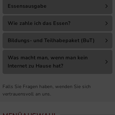
Essensausgabe
Wie zahle ich das Essen?
Bildungs- und Teilhabepaket (BuT)
Was macht man, wenn man kein
Internet zu Hause hat?
Falls Sie Fragen haben, wenden Sie sich
vertrauensvoll an uns.