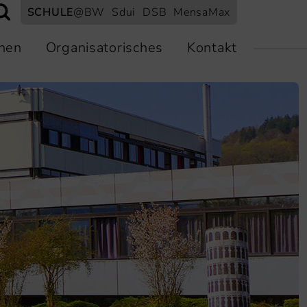
SCHULE
@BW
Sdui
DSB
MensaMax
nen
Organisatorisches
Kontakt