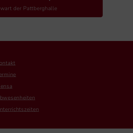
wart der Pattberghalle
ontakt
ermine
ensa
bwesenheiten
nterrichtszeiten