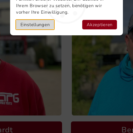
Ihrem Browser zu setzen, benötigen wir
vorher Ihre Einwilligung.
Einstellungen
Akzeptieren
ardt
Be