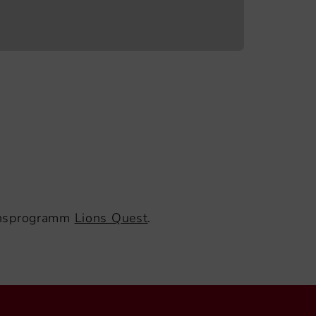
ionsprogramm
Lions Quest
.