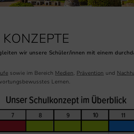
 KONZEPTE
iten wir unsere Schüler/innen mit einem durch
tufe
sowie im Bereich
Medien
,
Prävention
und
Nachha
twortungsbewusstes Lernen.