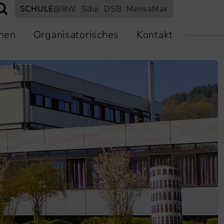
SCHULE
@BW
Sdui
DSB
MensaMax
nen
Organisatorisches
Kontakt