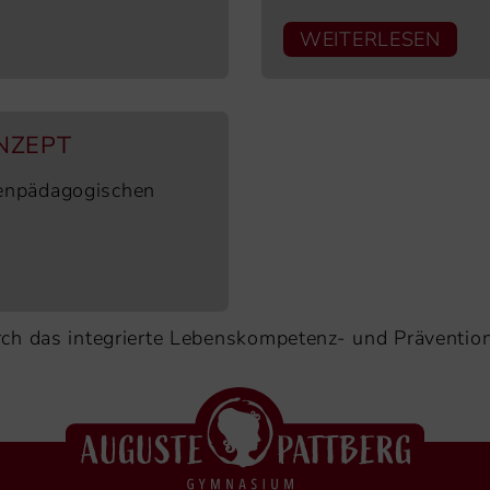
WEITERLESEN
NZEPT
ienpädagogischen
rch das integrierte Lebenskompetenz- und Prävent