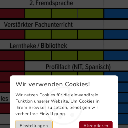
Wir verwenden Cookies!
Wir nutzen Cookies für die einwandfreie
Funktion unserer Website. Um Cookies in
Ihrem Browser zu setzen, benötigen wir
vorher Ihre Einwilligung.
Einstellungen
Akzeptieren