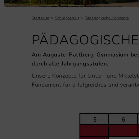
Startseite
Schulportrait
Pädagogische Konzepte
PÄDAGOGISCHE
Am Auguste-Pattberg-Gymnasium begle
durch alle Jahrgangsstufen.
Unsere Konzepte für
Unter
- und
Mittels
Fundament für erfolgreiches und veran