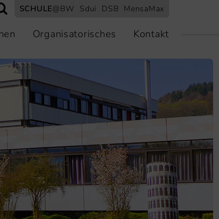
SCHULE
@BW
Sdui
DSB
MensaMax
nen
Organisatorisches
Kontakt