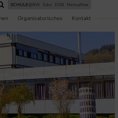
SCHULE
@BW
Sdui
DSB
MensaMax
nen
Organisatorisches
Kontakt