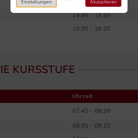
13:55 - 14:40
Einstellungen
Akzeptieren
14:45 - 15:30
15:35 - 16:20
IE KURSSTUFE
Uhrzeit
07:45 - 08:30
08:35 - 09:20