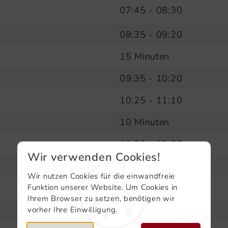
07:45 - 08:30
08:35 - 09:20
15 Minuten
09:35 - 10:20
10:25 - 11:10
10 Minuten
11:20 - 12:05
Wir verwenden Cookies!
12:10 - 12:55
Wir nutzen Cookies für die einwandfreie
10 Minuten
Funktion unserer Website. Um Cookies in
Ihrem Browser zu setzen, benötigen wir
13:05 - 13:50
vorher Ihre Einwilligung.