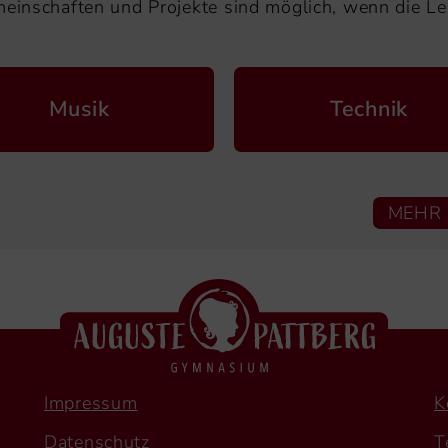
meinschaften und Projekte sind möglich, wenn die Le
Musik
Technik
MEHR 
Impressum
K
Datenschutz
T