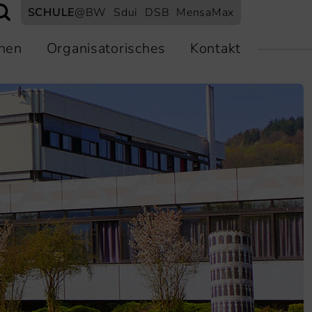
SCHULE
@BW
Sdui
DSB
MensaMax
nen
Organisatorisches
Kontakt