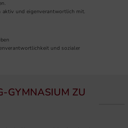
en.
 aktiv und eigenverantwortlich mit.
eben
enverantwortlichkeit und sozialer
G-GYMNASIUM ZU