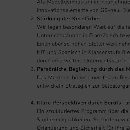
Als Modellgymnasium im neunjährigen
Innovationselemente von G9-neu. Dies
Stärkung der Kernfächer
Wir legen besonderen Wert auf die fa
Unterrichtsstunde in Französisch bzw
Einen ebenso hohen Stellenwert nehm
NIT und Spanisch in Klassenstufe 8 e
durch eine weitere Unterrichtsstunde.
Persönliche Begleitung durch das 
Das Mentorat bildet einen festen Bes
entwickeln Strategien zur Selbsto
Klare Perspektiven durch Berufs- u
Ein strukturiertes Programm über die
Studienmöglichkeiten. So fördern wir
Orientierung und Sicherhe