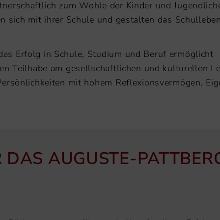
rtnerschaftlich zum Wohle der Kinder und Jugendlich
en sich mit ihrer Schule und gestalten das Schulleben
das Erfolg in Schule, Studium und Beruf ermöglicht
rten Teilhabe am gesellschaftlichen und kulturellen L
n Persönlichkeiten mit hohem Reflexionsvermögen, Eig
R DAS AUGUSTE-PATTBER