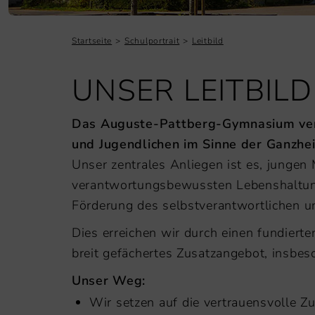
Startseite
Schulportrait
Leitbild
UNSER LEITBIL
Das Auguste-Pattberg-Gymnasium verste
und Jugendlichen im Sinne der Ganzhei
Unser zentrales Anliegen ist es, jungen
verantwortungsbewussten Lebenshaltung
Förderung des selbstverantwortlichen un
Dies erreichen wir durch einen fundiert
breit gefächertes Zusatzangebot, insbes
Unser Weg:
Wir setzen auf die vertrauensvolle Z