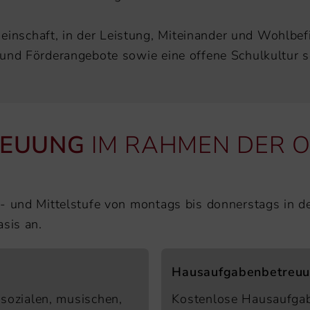
inschaft, in der Leistung, Miteinander und Wohlbef
n- und Förderangebote sowie eine offene Schulkultur 
REUUNG
IM RAHMEN DER 
E
- und Mittelstufe von montags bis donnerstags in d
asis an.
Hausaufgabenbetreu
 sozialen, musischen,
Kostenlose Hausaufgab