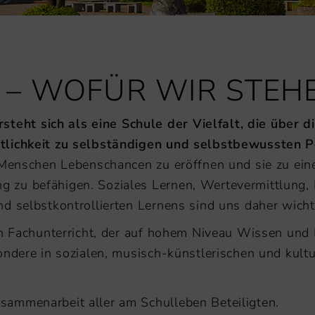
D – WOFÜR WIR STEH
ht sich als eine Schule der Vielfalt, die über di
tlichkeit zu selbständigen und selbstbewussten Pe
 Menschen Lebenschancen zu eröffnen und sie zu ein
 zu befähigen. Soziales Lernen, Wertevermittlung
d selbstkontrollierten Lernens sind uns daher wicht
en Fachunterricht, der auf hohem Niveau Wissen und
ondere in sozialen, musisch-künstlerischen und kultu
usammenarbeit aller am Schulleben Beteiligten.