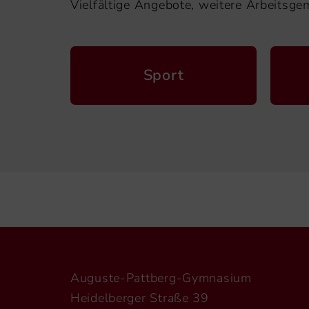
Vielfältige Angebote, weitere Arbeitsge
Sport
Auguste-Pattberg-Gymnasium
Heidelberger Straße 39