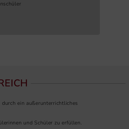
nschüler
EICH
durch ein außerunterrichtliches
lerinnen und Schüler zu erfüllen.