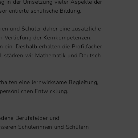
g in der Umsetzung vieler Aspekte der
orientierte schulische Bildung.
nen und Schüler daher eine zusätzliche
gen Vertiefung der Kernkompetenzen.
ein. Deshalb erhalten die Profilfächer
 11 stärken wir Mathematik und Deutsch
rhalten eine lernwirksame Begleitung,
g in ihrer persönlichen Entwicklung.
iedene Berufsfelder und
unseren Schülerinnen und Schülern