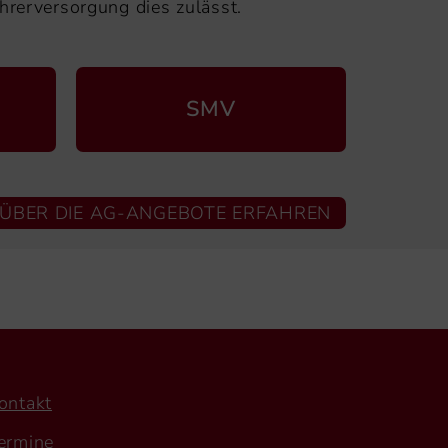
hrerversorgung dies zulässt.
SMV
ÜBER DIE AG-ANGEBOTE ERFAHREN
ontakt
ermine