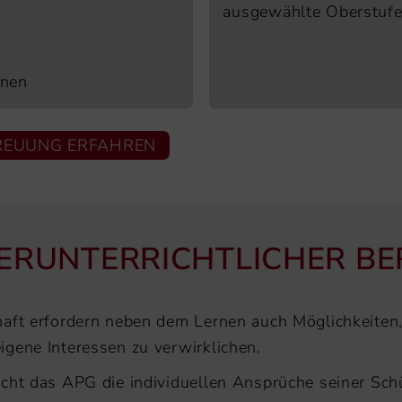
ausgewählte Oberstufe
inen
REUUNG ERFAHREN
ERUNTERRICHTLICHER BER
aft erfordern neben dem Lernen auch Möglichkeiten, 
gene Interessen zu verwirklichen.
cht das APG die individuellen Ansprüche seiner Schü