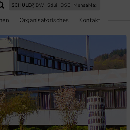
SCHULE
@BW
Sdui
DSB
MensaMax
nen
Organisatorisches
Kontakt