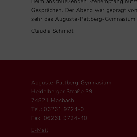
Beim anschließenden Stehempfang nutzte
Gesprächen. Der Abend war geprägt von
sehr das Auguste-Pattberg-Gymnasium u
Claudia Schmidt
Auguste-Pattberg-Gymnasium
Heidelberger Straße 39
74821 Mosbach
Tel.: 06261 9724-0
Fax: 06261 9724-40
E-Mail