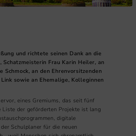
üßung und richtete seinen Dank an die
 Schatzmeisterin Frau Karin Heiler, an
ne Schmock, an den Ehrenvorsitzenden
Link sowie an Ehemalige, Kolleginnen
ervor, eines Gremiums, das seit fünf
 Liste der geförderten Projekte ist lang
Austauschprogrammen, digitale
 der Schulplaner für die neuen
ch, „weil Menschen sich ehrenamtlich