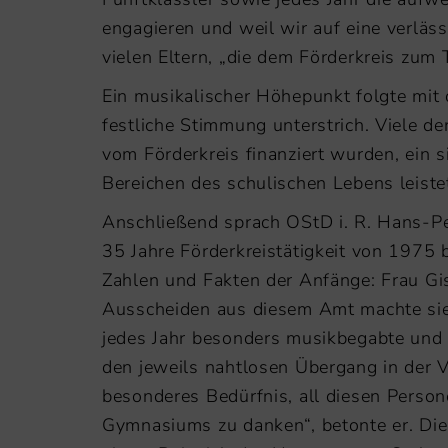
engagieren und weil wir auf eine verläs
vielen Eltern, „die dem Förderkreis zum T
Ein musikalischer Höhepunkt folgte mit 
festliche Stimmung unterstrich. Viele de
vom Förderkreis finanziert wurden, ein s
Bereichen des schulischen Lebens leiste
Anschließend sprach OStD i. R. Hans-Pe
35 Jahre Förderkreistätigkeit von 1975 
Zahlen und Fakten der Anfänge: Frau Gi
Ausscheiden aus diesem Amt machte sie 
jedes Jahr besonders musikbegabte und 
den jeweils nahtlosen Übergang in der V
besonderes Bedürfnis, all diesen Perso
Gymnasiums zu danken“, betonte er. Die