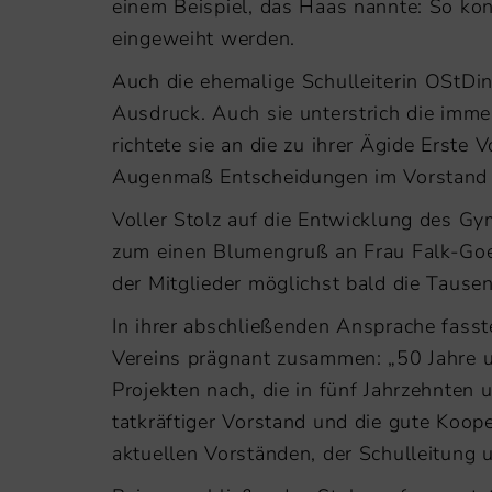
einem Beispiel, das Haas nannte: So ko
eingeweiht werden.
Auch die ehemalige Schulleiterin OStDin
Ausdruck. Auch sie unterstrich die imm
richtete sie an die zu ihrer Ägide Erste
Augenmaß Entscheidungen im Vorstand 
Voller Stolz auf die Entwicklung des G
zum einen Blumengruß an Frau Falk-Goerk
der Mitglieder möglichst bald die Tausen
In ihrer abschließenden Ansprache fasste
Vereins prägnant zusammen: „50 Jahre un
Projekten nach, die in fünf Jahrzehnten
tatkräftiger Vorstand und die gute Koop
aktuellen Vorständen, der Schulleitung u