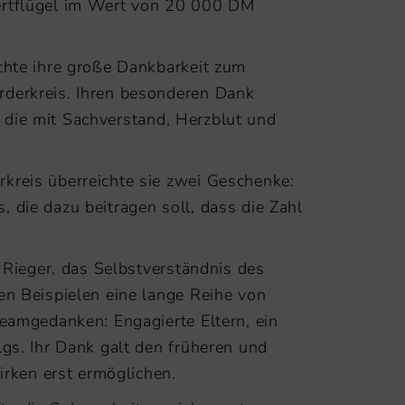
zertflügel im Wert von 20 000 DM
chte ihre große Dankbarkeit zum
rderkreis. Ihren besonderen Dank
e, die mit Sachverstand, Herzblut und
kreis überreichte sie zwei Geschenke:
 die dazu beitragen soll, dass die Zahl
 Rieger, das Selbstverständnis des
en Beispielen eine lange Reihe von
Teamgedanken: Engagierte Eltern, ein
gs. Ihr Dank galt den früheren und
irken erst ermöglichen.