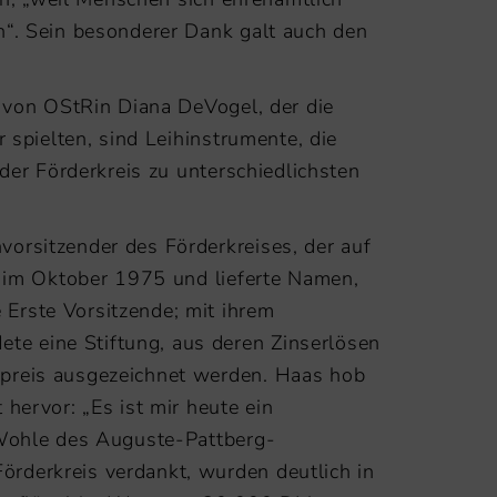
n“. Sein besonderer Dank galt auch den
g von OStRin Diana DeVogel, der die
 spielten, sind Leihinstrumente, die
der Förderkreis zu unterschiedlichsten
orsitzender des Förderkreises, der auf
g im Oktober 1975 und lieferte Namen,
Erste Vorsitzende; mit ihrem
e eine Stiftung, aus deren Zinserlösen
dpreis ausgezeichnet werden. Haas hob
hervor: „Es ist mir heute ein
 Wohle des Auguste-Pattberg-
rderkreis verdankt, wurden deutlich in