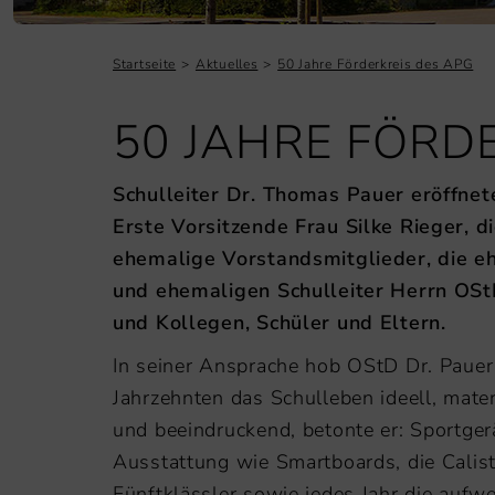
Startseite
Aktuelles
50 Jahre Förderkreis des APG
50 JAHRE FÖRD
Schulleiter Dr. Thomas Pauer eröffnet
Erste Vorsitzende Frau Silke Rieger, d
ehemalige Vorstandsmitglieder, die e
und ehemaligen Schulleiter Herrn OS
und Kollegen, Schüler und Eltern.
In seiner Ansprache hob OStD Dr. Pauer 
Jahrzehnten das Schulleben ideell, materi
und beeindruckend, betonte er: Sportger
Ausstattung wie Smartboards, die Calist
Fünftklässler sowie jedes Jahr die aufwe