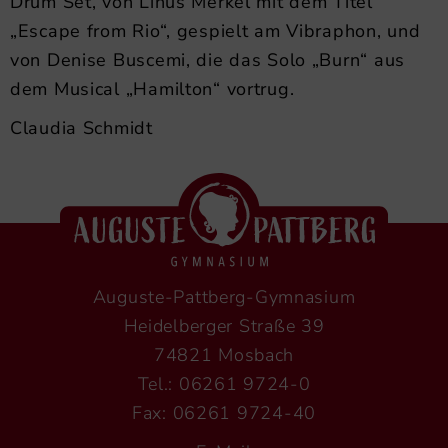
Drum Set, von Linus Merkel mit dem Titel
„Escape from Rio“, gespielt am Vibraphon, und
von Denise Buscemi, die das Solo „Burn“ aus
dem Musical „Hamilton“ vortrug.
Claudia Schmidt
Auguste-Pattberg-Gymnasium
Heidelberger Straße 39
74821 Mosbach
Tel.: 06261 9724-0
Fax: 06261 9724-40