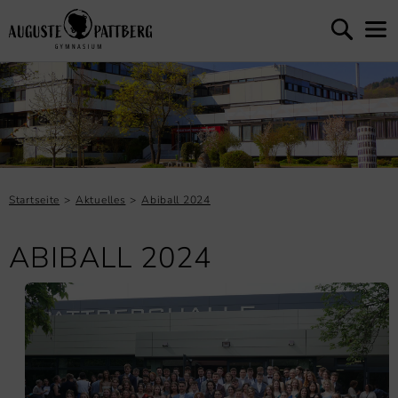
Startseite
Aktuelles
Abiball 2024
ABIBALL 2024