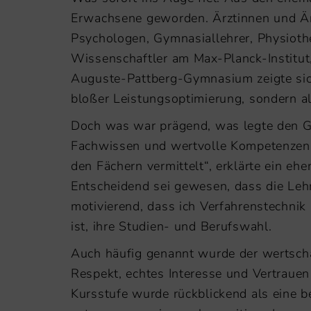
Erwachsene geworden. Ärztinnen und Är
Psychologen, Gymnasiallehrer, Physioth
Wissenschaftler am Max-Planck-Institut, 
Auguste-Pattberg-Gymnasium zeigte sich
bloßer Leistungsoptimierung, sondern a
Doch was war prägend, was legte den Gr
Fachwissen und wertvolle Kompetenzen w
den Fächern vermittelt“, erklärte ein eh
Entscheidend sei gewesen, dass die Leh
motivierend, dass ich Verfahrenstechnik 
ist, ihre Studien- und Berufswahl.
Auch häufig genannt wurde der wertsch
Respekt, echtes Interesse und Vertrauen
Kursstufe wurde rückblickend als eine 