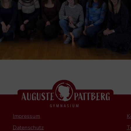
Impressum
K
Datenschutz
T