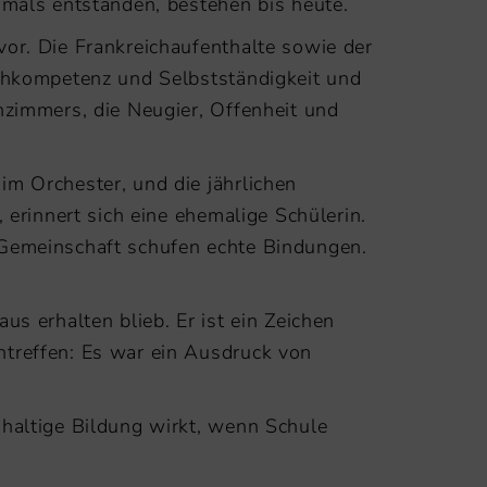
amals entstanden, bestehen bis heute.
or. Die Frankreichaufenthalte sowie der
achkompetenz und Selbstständigkeit und
nzimmers, die Neugier, Offenheit und
m Orchester, und die jährlichen
 erinnert sich eine ehemalige Schülerin.
 Gemeinschaft schufen echte Bindungen.
s erhalten blieb. Er ist ein Zeichen
ntreffen: Es war ein Ausdruck von
hhaltige Bildung wirkt, wenn Schule