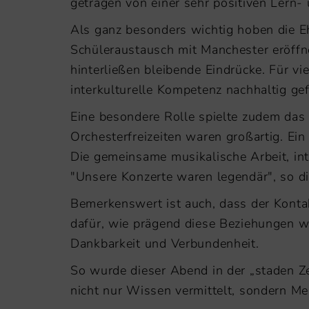
getragen von einer sehr positiven Lern-
Als ganz besonders wichtig hoben die Eh
Schüleraustausch mit Manchester eröffne
hinterließen bleibende Eindrücke. Für v
interkulturelle Kompetenz nachhaltig ge
Eine besondere Rolle spielte zudem das 
Orchesterfreizeiten waren großartig. Ein
Die gemeinsame musikalische Arbeit, in
"Unsere Konzerte waren legendär", so di
Bemerkenswert ist auch, dass der Kontakt
dafür, wie prägend diese Beziehungen w
Dankbarkeit und Verbundenheit.
So wurde dieser Abend in der „staden Ze
nicht nur Wissen vermittelt, sondern M