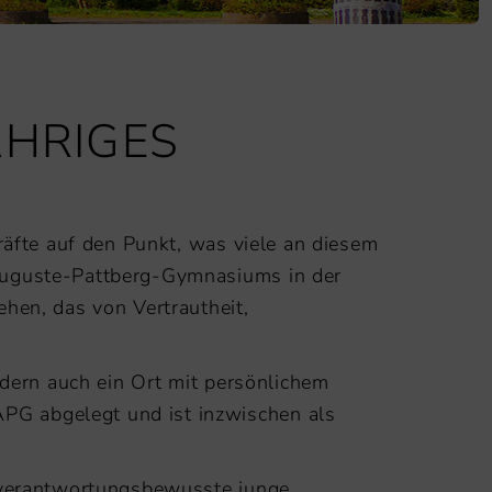
ÄHRIGES
räfte auf den Punkt, was viele an diesem
 Auguste-Pattberg-Gymnasiums in der
hen, das von Vertrautheit,
ndern auch ein Ort mit persönlichem
PG abgelegt und ist inzwischen als
, verantwortungsbewusste junge