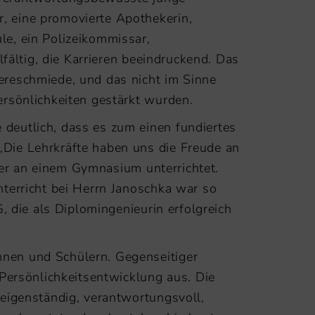
 eine promovierte Apothekerin,
e, ein Polizeikommissar,
fältig, die Karrieren beeindruckend. Das
ereschmiede, und das nicht im Sinne
rsönlichkeiten gestärkt wurden.
deutlich, dass es zum einen fundiertes
Die Lehrkräfte haben uns die Freude an
hrer an einem Gymnasium unterrichtet.
terricht bei Herrn Janoschka war so
, die als Diplomingenieurin erfolgreich
nen und Schülern. Gegenseitiger
Persönlichkeitsentwicklung aus. Die
eigenständig, verantwortungsvoll,