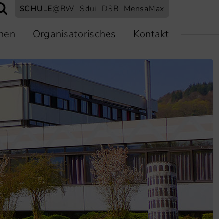
SCHULE
@BW
Sdui
DSB
MensaMax
nen
Organisatorisches
Kontakt