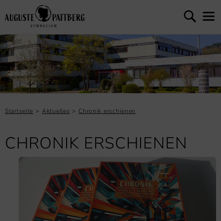
Startseite
Aktuelles
Chronik erschienen
CHRONIK ERSCHIENEN