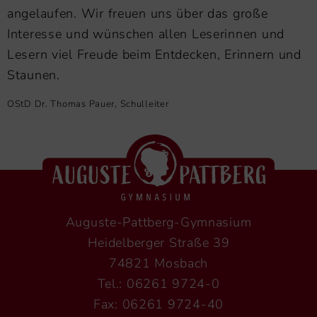
angelaufen. Wir freuen uns über das große
Interesse und wünschen allen Leserinnen und
Lesern viel Freude beim Entdecken, Erinnern und
Staunen.
OStD Dr. Thomas Pauer, Schulleiter
Auguste-Pattberg-Gymnasium
Heidelberger Straße 39
74821 Mosbach
Tel.: 06261 9724-0
Fax: 06261 9724-40