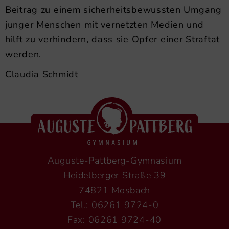
Beitrag zu einem sicherheitsbewussten Umgang
junger Menschen mit vernetzten Medien und
hilft zu verhindern, dass sie Opfer einer Straftat
werden.
Claudia Schmidt
Auguste-Pattberg-Gymnasium
Heidelberger Straße 39
74821 Mosbach
Tel.: 06261 9724-0
Fax: 06261 9724-40