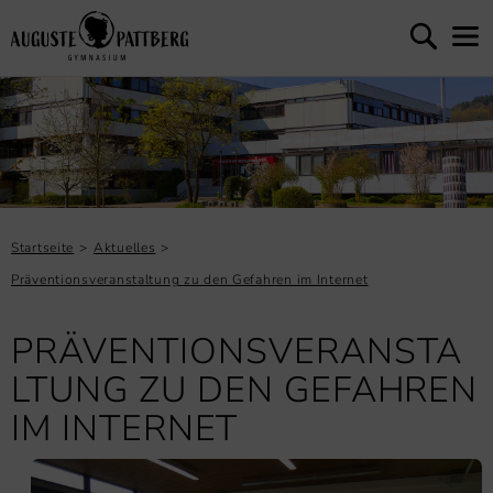
Startseite
Aktuelles
Präventionsveranstaltung zu den Gefahren im Internet
PRÄVENTIONSVERANSTA
LTUNG ZU DEN GEFAHREN
IM INTERNET