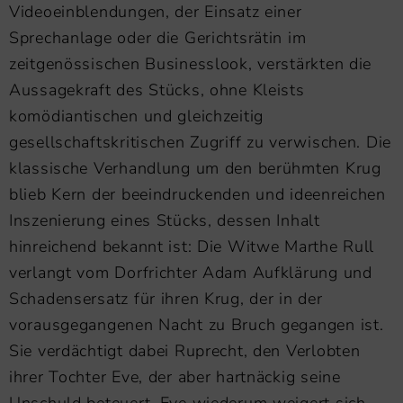
Videoeinblendungen, der Einsatz einer
Sprechanlage oder die Gerichtsrätin im
zeitgenössischen Businesslook, verstärkten die
Aussagekraft des Stücks, ohne Kleists
komödiantischen und gleichzeitig
gesellschaftskritischen Zugriff zu verwischen. Die
klassische Verhandlung um den berühmten Krug
blieb Kern der beeindruckenden und ideenreichen
Inszenierung eines Stücks, dessen Inhalt
hinreichend bekannt ist: Die Witwe Marthe Rull
verlangt vom Dorfrichter Adam Aufklärung und
Schadensersatz für ihren Krug, der in der
vorausgegangenen Nacht zu Bruch gegangen ist.
Sie verdächtigt dabei Ruprecht, den Verlobten
ihrer Tochter Eve, der aber hartnäckig seine
Unschuld beteuert. Eve wiederum weigert sich,