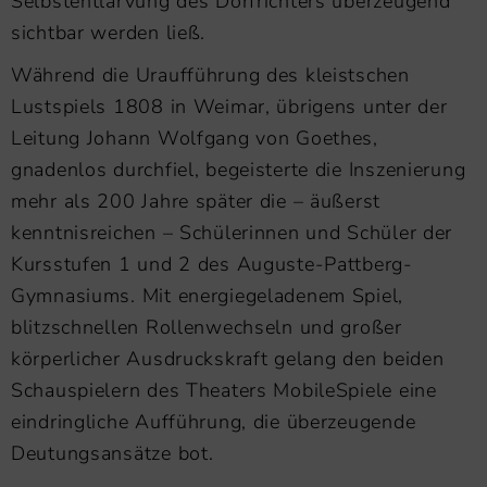
Selbstentlarvung des Dorfrichters überzeugend
sichtbar werden ließ.
Während die Uraufführung des kleistschen
Lustspiels 1808 in Weimar, übrigens unter der
Leitung Johann Wolfgang von Goethes,
gnadenlos durchfiel, begeisterte die Inszenierung
mehr als 200 Jahre später die – äußerst
kenntnisreichen – Schülerinnen und Schüler der
Kursstufen 1 und 2 des Auguste-Pattberg-
Gymnasiums. Mit energiegeladenem Spiel,
blitzschnellen Rollenwechseln und großer
körperlicher Ausdruckskraft gelang den beiden
Schauspielern des Theaters MobileSpiele eine
eindringliche Aufführung, die überzeugende
Deutungsansätze bot.