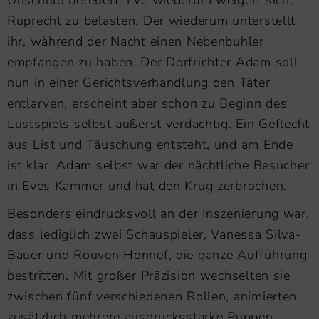
Ruprecht zu belasten. Der wiederum unterstellt
ihr, während der Nacht einen Nebenbuhler
empfangen zu haben. Der Dorfrichter Adam soll
nun in einer Gerichtsverhandlung den Täter
entlarven, erscheint aber schon zu Beginn des
Lustspiels selbst äußerst verdächtig. Ein Geflecht
aus List und Täuschung entsteht, und am Ende
ist klar: Adam selbst war der nächtliche Besucher
in Eves Kammer und hat den Krug zerbrochen.
Besonders eindrucksvoll an der Inszenierung war,
dass lediglich zwei Schauspieler, Vanessa Silva-
Bauer und Rouven Honnef, die ganze Aufführung
bestritten. Mit großer Präzision wechselten sie
zwischen fünf verschiedenen Rollen, animierten
zusätzlich mehrere ausdrucksstarke Puppen,