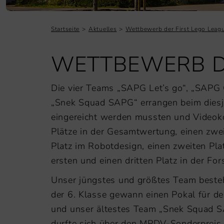
Startseite
Aktuelles
Wettbewerb der First Lego Leag
WETTBEWERB DE
Die vier Teams „SAPG Let’s go“, „SAPG
„Snek Squad SAPG“ errangen beim diesj
eingereicht werden mussten und Videokon
Plätze in der Gesamtwertung, einen zwe
Platz im Robotdesign, einen zweiten Pla
ersten und einen dritten Platz in der Fo
Unser jüngstes und größtes Team beste
der 6. Klasse gewann einen Pokal für de
und unser ältestes Team „Snek Squad 
durfte sich über den MPDV-Sonderpreis 