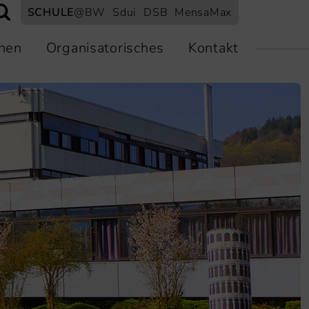
SCHULE
@BW
Sdui
DSB
MensaMax
nen
Organisatorisches
Kontakt