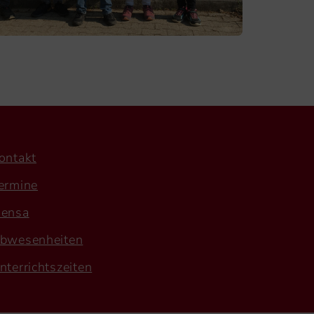
ontakt
ermine
ensa
bwesenheiten
nterrichtszeiten