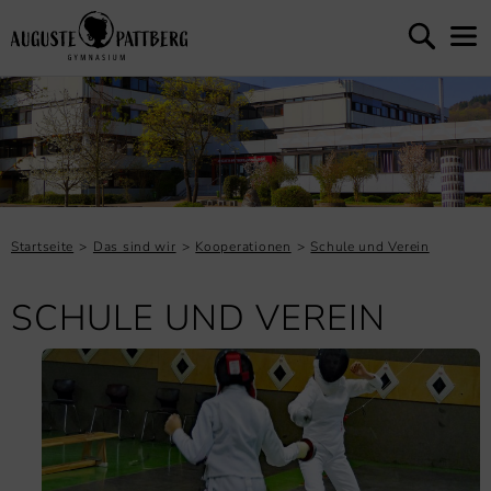
Startseite
Das sind wir
Kooperationen
Schule und Verein
SCHULE UND VEREIN