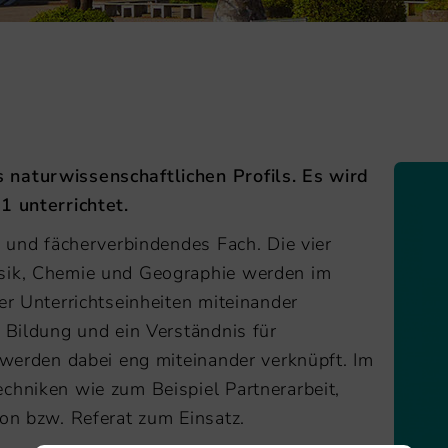
 naturwissenschaftlichen Profils. Es wird
1 unterrichtet.
s und fächerverbindendes Fach. Die vier
ysik, Chemie und Geographie werden im
er Unterrichtseinheiten miteinander
e Bildung und ein Verständnis für
s werden dabei eng miteinander verknüpft. Im
chniken wie zum Beispiel Partnerarbeit,
ion bzw. Referat zum Einsatz.