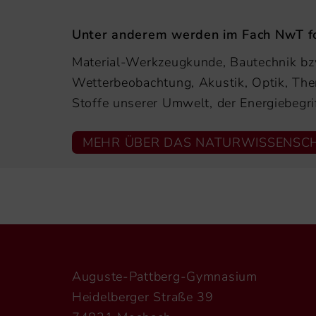
Unter anderem werden im Fach NwT fo
Material-Werkzeugkunde, Bautechnik bz
Wetterbeobachtung, Akustik, Optik, The
Stoffe unserer Umwelt, der Energiebegri
MEHR ÜBER DAS NATURWISSENSCH
Auguste-Pattberg-Gymnasium
Heidelberger Straße 39