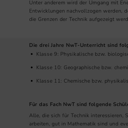
Unter anderem wird der Umgang mit Ener
Entwicklungen nachvollzogen werden, de
die Grenzen der Technik aufgezeigt werd
Die drei Jahre NwT-Unterricht sind f
Klasse 9: Physikalische bzw. biologis
Klasse 10: Geographische bzw. che
Klasse 11: Chemische bzw. physikali
Für das Fach NwT sind folgende Schül
Alle, die sich für Technik interessieren
arbeiten, gut in Mathematik sind und ev