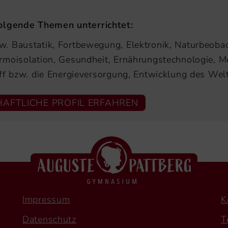
lgende Themen unterrichtet:
w. Baustatik, Fortbewegung, Elektronik, Naturbeob
rmoisolation, Gesundheit, Ernährungstechnologie, M
ff bzw. die Energieversorgung, Entwicklung des Welt
AFTLICHE PROFIL ERFAHREN
Impressum
K
Datenschutz
T