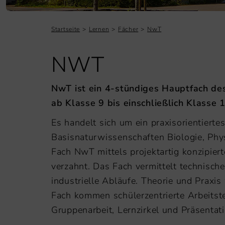
Startseite
Lernen
Fächer
NwT
NWT
NwT ist ein 4-stündiges Hauptfach des
ab Klasse 9 bis einschließlich Klasse 1
Es handelt sich um ein praxisorientierte
Basisnaturwissenschaften Biologie, Ph
Fach NwT mittels projektartig konzipiert
verzahnt. Das Fach vermittelt technisch
industrielle Abläufe. Theorie und Praxi
Fach kommen schülerzentrierte Arbeitste
Gruppenarbeit, Lernzirkel und Präsentat