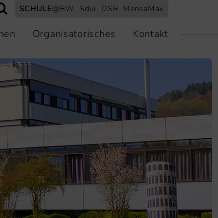
SCHULE
@BW
Sdui
DSB
MensaMax
nen
Organisatorisches
Kontakt